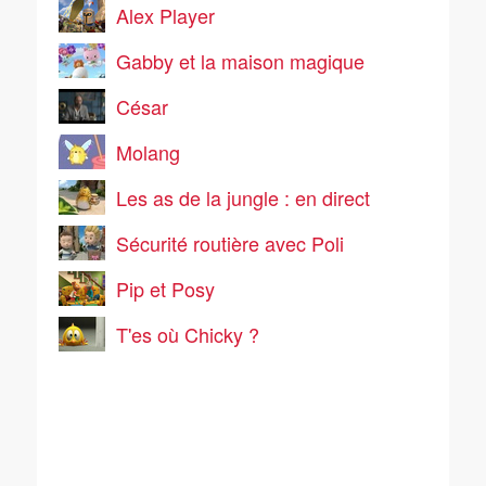
Alex Player
Gabby et la maison magique
César
Molang
Les as de la jungle : en direct
Sécurité routière avec Poli
Pip et Posy
T'es où Chicky ?