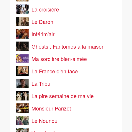
La croisière
Le Daron
Intérim'air
Ghosts : Fantômes à la maison
Ma sorcière bien-aimée
La France d'en face
La Tribu
La pire semaine de ma vie
Monsieur Parizot
Le Nounou