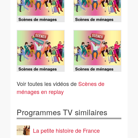
Scènes de ménages
Scènes de ménages
20h35 09/08/26
20h35 2/08/26
Scènes de ménages
Scènes de ménages
20h35 1/08/26
20h35 26/07/26
Voir toutes les vidéos de
Scènes de
ménages en replay
Programmes TV similaires
La petite histoire de France