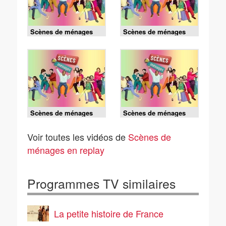
Scènes de ménages
Scènes de ménages
20h35 2/08/26
20h35 1/08/26
Scènes de ménages
Scènes de ménages
20h35 26/07/26
20h35 25/07/26
Voir toutes les vidéos de
Scènes de
ménages en replay
Programmes TV similaires
La petite histoire de France