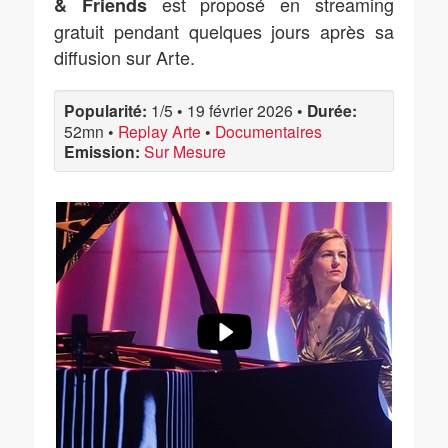
est proposé en streaming
& Friends
gratuit pendant quelques jours après sa
diffusion sur Arte.
Popularité:
1/5
•
19 février 2026
•
Durée:
52mn
•
Replay Arte
•
Documentaires
Emission:
Sur Mesure