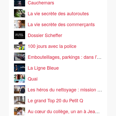
Cauchemars
La vie secrète des autoroutes
La vie secrète des commerçants
Dossier Scheffer
100 jours avec la police
Embouteillages, parkings : dans l'enfer de la route
La Ligne Bleue
Quai
Les héros du nettoyage : mission propreté
Le grand Top 20 du Petit Q
Au cœur du collège, un an à Jean Vilar