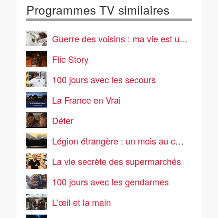
Programmes TV similaires
Guerre des voisins : ma vie est un enfer
Flic Story
100 jours avec les secours
La France en Vrai
Déter
Légion étrangère : un mois au cœur de l'enfer vert
La vie secrète des supermarchés
100 jours avec les gendarmes
L'œil et la main