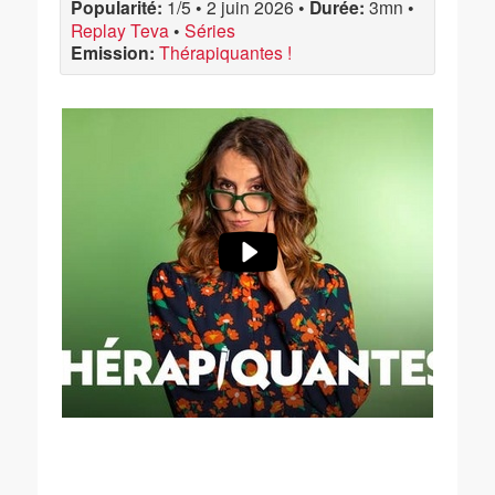
Popularité:
1/5
•
2 juin 2026
•
Durée:
3mn
•
Replay Teva
•
Séries
Emission:
Thérapiquantes !