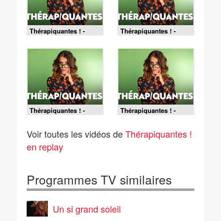
Thérapiquantes ! -
Thérapiquantes ! -
Stéphane Séjourné
Laurent Duplomb
Thérapiquantes ! -
Thérapiquantes ! -
Amélie de Montchalin
Brigitte Macron
Voir toutes les vidéos de
Thérapiquantes !
en replay
Programmes TV similaires
Un si grand soleil