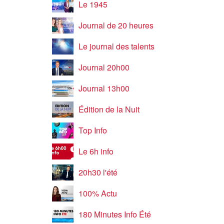
Le 1945
Journal de 20 heures
Le journal des talents
Journal 20h00
Journal 13h00
Édition de la Nuit
Top Info
Le 6h info
20h30 l'été
100% Actu
180 Minutes Info Été