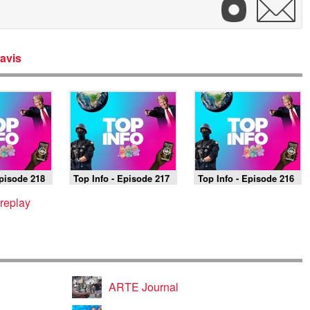
avis
Episode 218
Top Info - Episode 217
Top Info - Episode 216
 replay
ARTE Journal