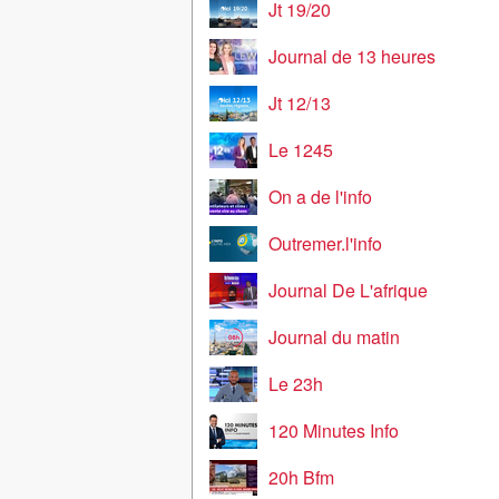
Jt 19/20
Journal de 13 heures
Jt 12/13
Le 1245
On a de l'info
Outremer.l'info
Journal De L'afrique
Journal du matin
Le 23h
120 Minutes Info
20h Bfm