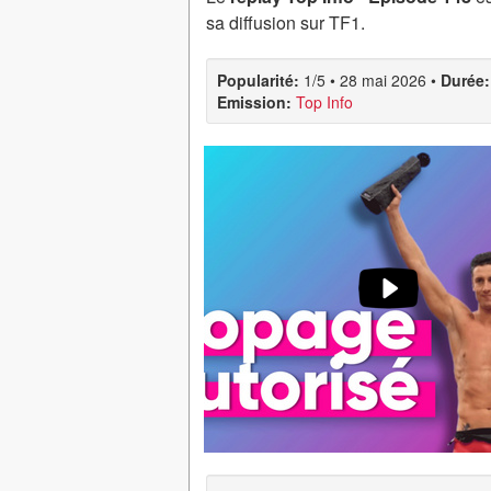
sa diffusion sur TF1.
Popularité:
1/5
•
28 mai 2026
•
Durée:
Emission:
Top Info