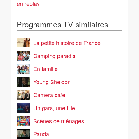
en replay
Programmes TV similaires
La petite histoire de France
Camping paradis
En famille
Young Sheldon
Camera cafe
Un gars, une fille
Scènes de ménages
Panda