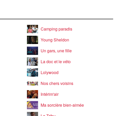
Camping paradis
Young Sheldon
Un gars, une fille
La doc et le véto
Lolywood
Nos chers voisins
Intérim'air
Ma sorcière bien-aimée
La Tribu