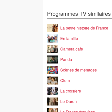
Programmes TV similaires
La petite histoire de France
En famille
Camera cafe
Panda
Scènes de ménages
Clem
La croisière
Le Daron
La France d'en face