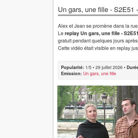
Un gars, une fille - S2E51 
Alex et Jean se promène dans la rue
Le
replay Un gars, une fille - S2E5
gratuit pendant quelques jours après 
Cette vidéo était visible en replay j
Popularité:
1/5
•
29 juillet 2026
•
Duré
Emission:
Un gars, une fille