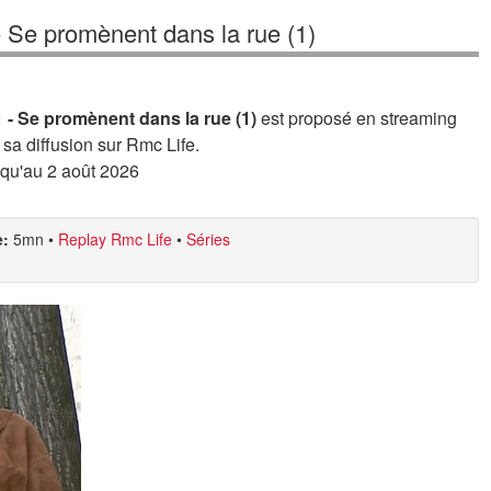
- Se promènent dans la rue (1)
1 - Se promènent dans la rue (1)
est proposé en streaming
sa diffusion sur Rmc Life.
usqu'au 2 août 2026
e:
5mn
•
Replay Rmc Life
•
Séries