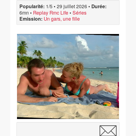
Popularité:
1/5
•
29 juillet 2026
•
Durée:
6mn
•
Replay Rmc Life
•
Séries
Emission:
Un gars, une fille