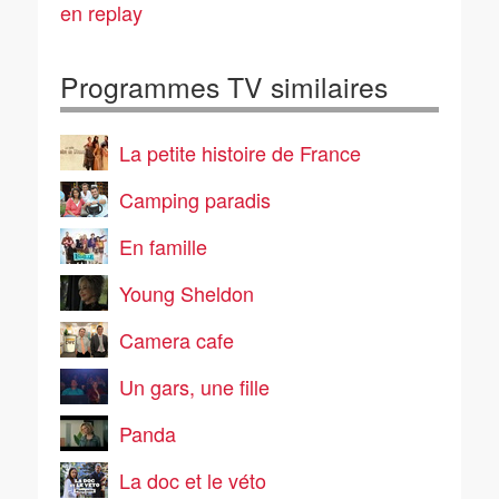
en replay
Programmes TV similaires
La petite histoire de France
Camping paradis
En famille
Young Sheldon
Camera cafe
Un gars, une fille
Panda
La doc et le véto