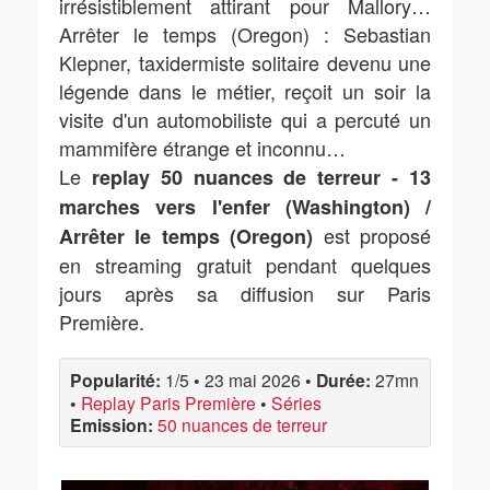
irrésistiblement attirant pour Mallory…
Arrêter le temps (Oregon) : Sebastian
Klepner, taxidermiste solitaire devenu une
légende dans le métier, reçoit un soir la
visite d'un automobiliste qui a percuté un
mammifère étrange et inconnu…
Le
replay 50 nuances de terreur - 13
marches vers l'enfer (Washington) /
est proposé
Arrêter le temps (Oregon)
en streaming gratuit pendant quelques
jours après sa diffusion sur Paris
Première.
Popularité:
1/5
•
23 mai 2026
•
Durée:
27mn
•
Replay Paris Première
•
Séries
Emission:
50 nuances de terreur