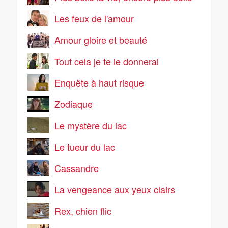
Les feux de l'amour
Amour gloire et beauté
Tout cela je te le donnerai
Enquête à haut risque
Zodiaque
Le mystère du lac
Le tueur du lac
Cassandre
La vengeance aux yeux clairs
Rex, chien flic