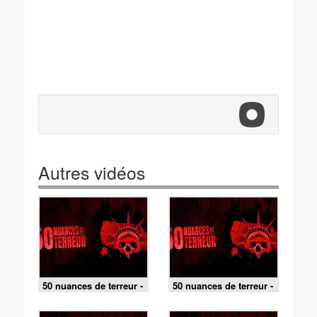
Autres vidéos
50 nuances de terreur -
50 nuances de terreur -
Amies pour la vie
Destino (Floride)
(Missouri) / Au fil de