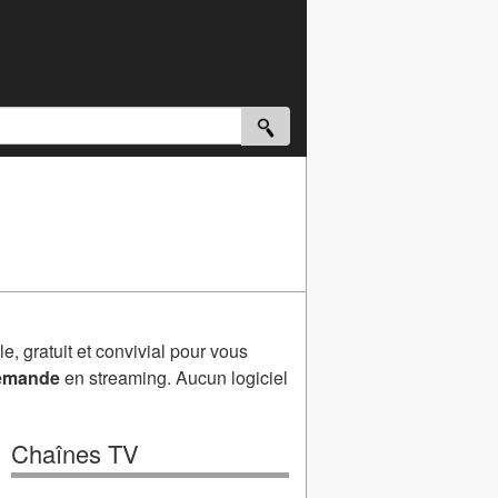
e, gratuit et convivial pour vous
demande
en streaming. Aucun logiciel
Chaînes TV