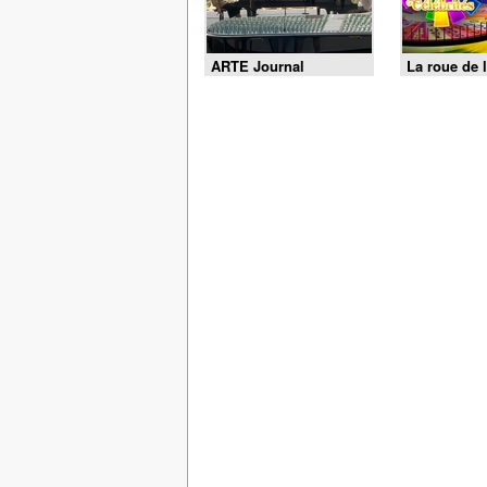
ARTE Journal
La roue de l