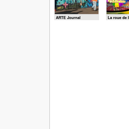
ARTE Journal
La roue de l