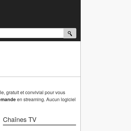
e, gratuit et convivial pour vous
demande
en streaming. Aucun logiciel
Chaînes TV