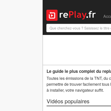
Accu
Le guide le plus complet du repl
Toutes les émissions de la TNT, du câ
permettre de trouver facilement tou
à installer, votre navigateur suffit.
Vidéos populaires