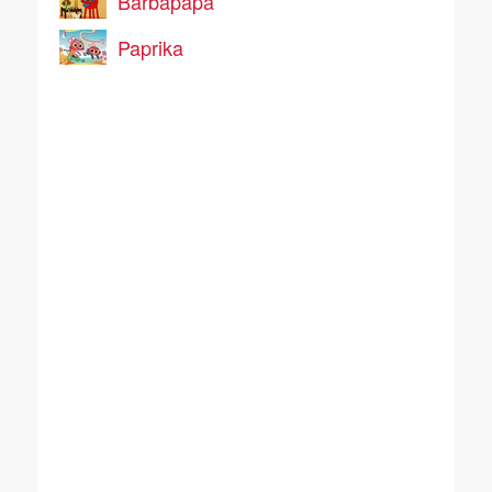
Barbapapa
Paprika