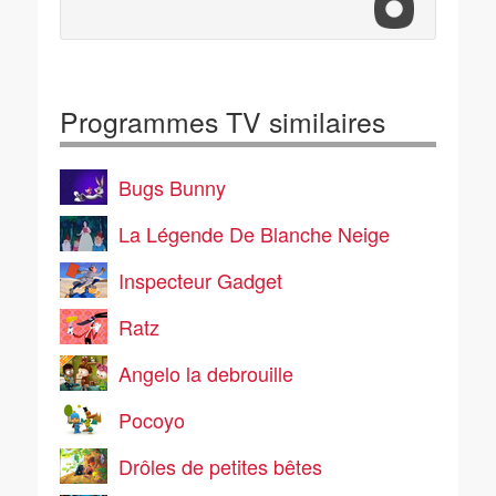
Programmes TV similaires
Bugs Bunny
La Légende De Blanche Neige
Inspecteur Gadget
Ratz
Angelo la debrouille
Pocoyo
Drôles de petites bêtes