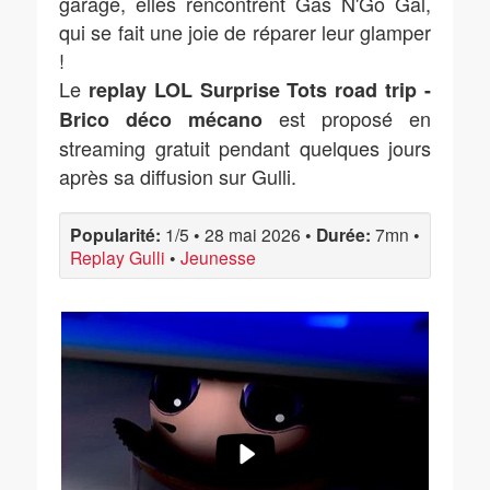
garage, elles rencontrent Gas N'Go Gal,
qui se fait une joie de réparer leur glamper
!
Le
replay LOL Surprise Tots road trip -
est proposé en
Brico déco mécano
streaming gratuit pendant quelques jours
après sa diffusion sur Gulli.
Popularité:
1/5
•
28 mai 2026
•
Durée:
7mn
•
Replay Gulli
•
Jeunesse