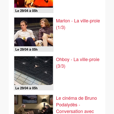
Le 29/04 à 05h
Marlon - La ville-proie
(1/3)
Le 29/04 à 05h
Ohboy - La ville-proie
(3/3)
Le 29/04 à 05h
Le cinéma de Bruno
Podalydès -
Conversation avec