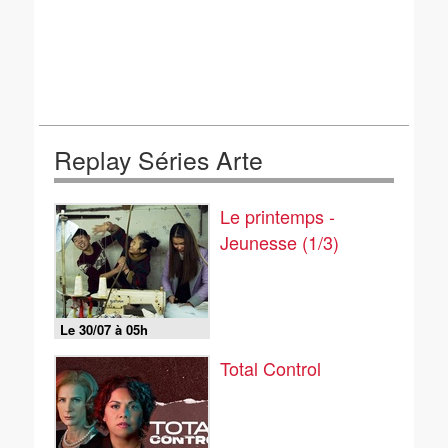
Replay Séries Arte
Le printemps -
Jeunesse (1/3)
Le 30/07 à 05h
Total Control