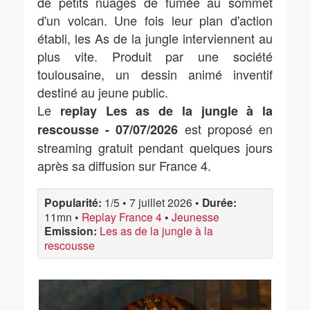
de petits nuages de fumée au sommet
d'un volcan. Une fois leur plan d'action
établi, les As de la jungle interviennent au
plus vite. Produit par une société
toulousaine, un dessin animé inventif
destiné au jeune public.
Le
replay Les as de la jungle à la
est proposé en
rescousse - 07/07/2026
streaming gratuit pendant quelques jours
après sa diffusion sur France 4.
Popularité:
1/5
•
7 juillet 2026
•
Durée:
11mn
•
Replay France 4
•
Jeunesse
Emission:
Les as de la jungle à la
rescousse