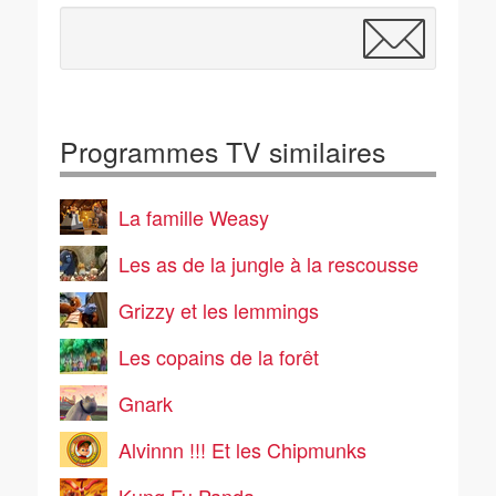
Programmes TV similaires
La famille Weasy
Les as de la jungle à la rescousse
Grizzy et les lemmings
Les copains de la forêt
Gnark
Alvinnn !!! Et les Chipmunks