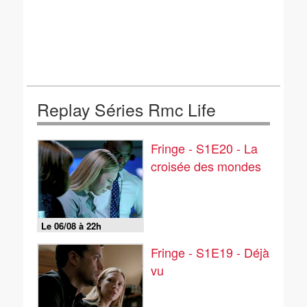
Replay Séries Rmc Life
Fringe - S1E20 - La
croisée des mondes
Le 06/08 à 22h
Fringe - S1E19 - Déjà
vu