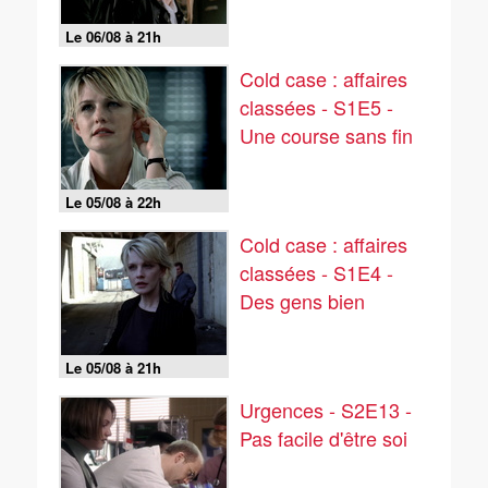
Le 06/08 à 21h
Cold case : affaires
classées - S1E5 -
Une course sans fin
Le 05/08 à 22h
Cold case : affaires
classées - S1E4 -
Des gens bien
Le 05/08 à 21h
Urgences - S2E13 -
Pas facile d'être soi