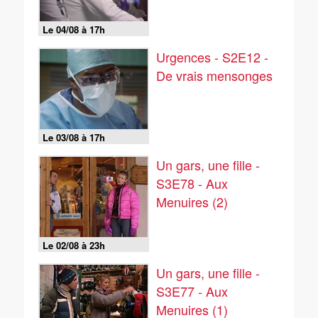
Le 04/08 à 17h
Urgences - S2E12 -
De vrais mensonges
Le 03/08 à 17h
Un gars, une fille -
S3E78 - Aux
Menuires (2)
Le 02/08 à 23h
Un gars, une fille -
S3E77 - Aux
Menuires (1)