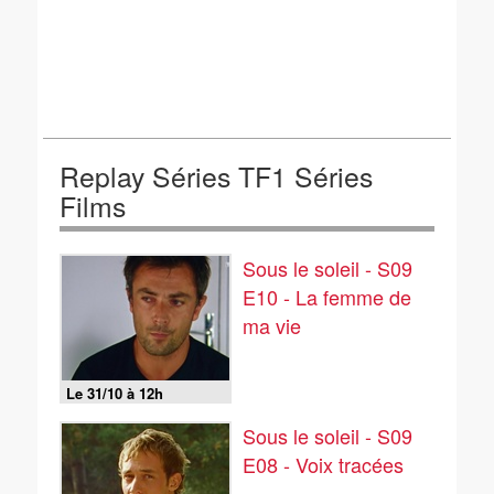
Replay Séries TF1 Séries
Films
Sous le soleil - S09
E10 - La femme de
ma vie
Le 31/10 à 12h
Sous le soleil - S09
E08 - Voix tracées