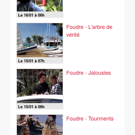
Le 16/01 à 06h
Foudre - L'arbre de
vérité
Le 15/01 à 07h
Foudre - Jalousies
Le 15/01 à 06h
Foudre - Tourments