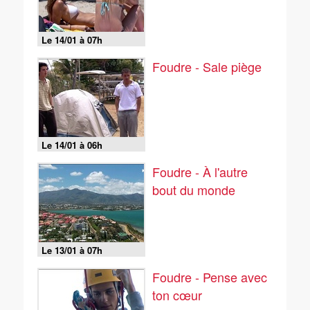
Le 14/01 à 07h
Foudre - Sale piège
Le 14/01 à 06h
Foudre - À l'autre
bout du monde
Le 13/01 à 07h
Foudre - Pense avec
ton cœur