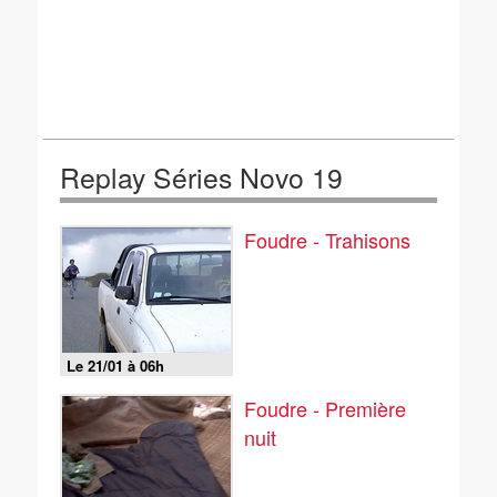
Replay Séries Novo 19
Foudre - Trahisons
Le 21/01 à 06h
Foudre - Première
nuit