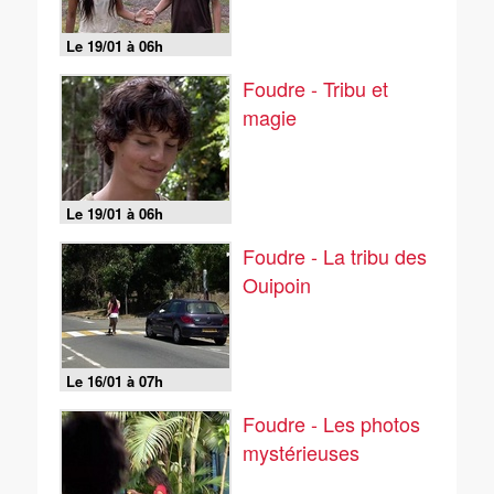
Le 19/01 à 06h
Foudre - Tribu et
magie
Le 19/01 à 06h
Foudre - La tribu des
Ouipoin
Le 16/01 à 07h
Foudre - Les photos
mystérieuses