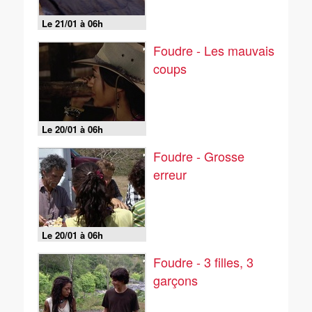
Le 21/01 à 06h
Foudre - Les mauvais
coups
Le 20/01 à 06h
Foudre - Grosse
erreur
Le 20/01 à 06h
Foudre - 3 filles, 3
garçons