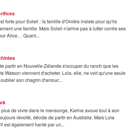
rifices
t forte pour Soleil : la famille d'Onidra insiste pour qu'ils
ement une famille. Mais Soleil n'arrive pas à lutter contre ses
our Alice… Quant...
chirées
 de partir en Nouvelle-Zélande s'occuper du ranch que les
s Watson viennent d'acheter. Lola, elle, ne voit qu'une seule
 oublier son chagrin d'amour...
ark
 plus de vivre dans le mensonge, Karine avoue tout à son
toujours révolté, décide de partir en Australie. Mais Lola
l est également hanté par un...