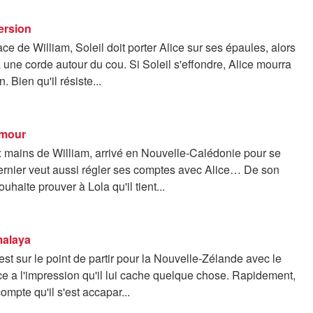
ersion
e de William, Soleil doit porter Alice sur ses épaules, alors
a une corde autour du cou. Si Soleil s'effondre, Alice mourra
 Bien qu'il résiste...
amour
x mains de William, arrivé en Nouvelle-Calédonie pour se
ernier veut aussi régler ses comptes avec Alice… De son
uhaite prouver à Lola qu'il tient...
malaya
 est sur le point de partir pour la Nouvelle-Zélande avec le
ce a l'impression qu'il lui cache quelque chose. Rapidement,
ompte qu'il s'est accapar...