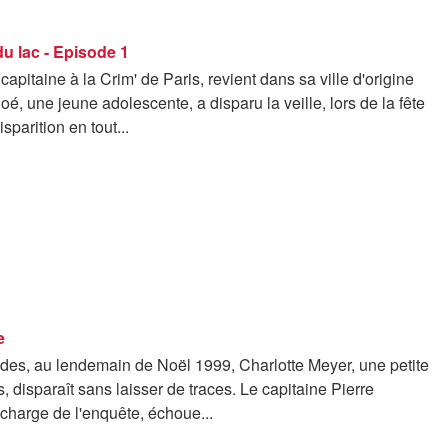
u lac - Episode 1
capitaine à la Crim' de Paris, revient dans sa ville d'origine
oé, une jeune adolescente, a disparu la veille, lors de la fête
sparition en tout...
e
des, au lendemain de Noël 1999, Charlotte Meyer, une petite
s, disparaît sans laisser de traces. Le capitaine Pierre
charge de l'enquête, échoue...