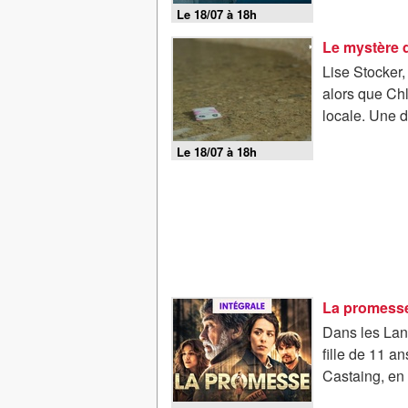
Le 18/07 à 18h
Le mystère d
Lise Stocker, 
alors que Chl
locale. Une di
Le 18/07 à 18h
La promess
Dans les Lan
fille de 11 an
Castaing, en 