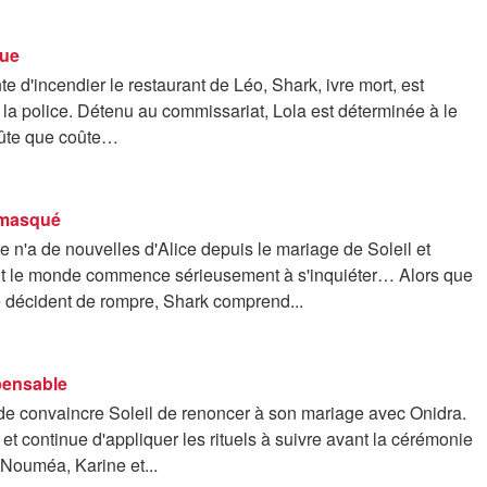
vue
nte d'incendier le restaurant de Léo, Shark, ivre mort, est
r la police. Détenu au commissariat, Lola est déterminée à le
coûte que coûte…
émasqué
 n'a de nouvelles d'Alice depuis le mariage de Soleil et
ut le monde commence sérieusement à s'inquiéter… Alors que
e décident de rompre, Shark comprend...
pensable
de convaincre Soleil de renoncer à son mariage avec Onidra.
, et continue d'appliquer les rituels à suivre avant la cérémonie
 Nouméa, Karine et...