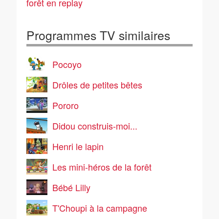
forêt en replay
Programmes TV similaires
Pocoyo
Drôles de petites bêtes
Pororo
Didou construis-moi...
Henri le lapin
Les mini-héros de la forêt
Bébé Lilly
T'Choupi à la campagne