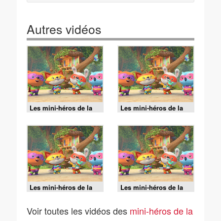
Autres vidéos
Les mini-héros de la
Les mini-héros de la
forêt - 09/08/2026
forêt - 08/08/2026
Les mini-héros de la
Les mini-héros de la
forêt - 07/08/2026
forêt - 07/08/2026
Voir toutes les vidéos des
mini-héros de la