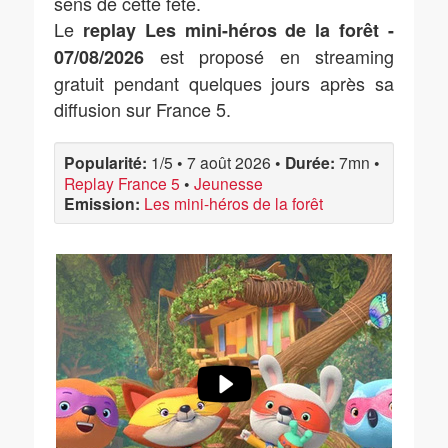
sens de cette fête.
Le
replay Les mini-héros de la forêt -
est proposé en streaming
07/08/2026
gratuit pendant quelques jours après sa
diffusion sur France 5.
Popularité:
1/5
•
7 août 2026
•
Durée:
7mn
•
Replay France 5
•
Jeunesse
Emission:
Les mini-héros de la forêt